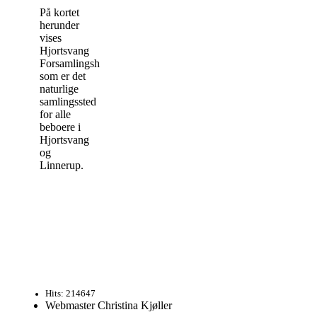
På kortet
herunder
vises
Hjortsvang
Forsamlingshus,
som er det
naturlige
samlingssted
for alle
beboere i
Hjortsvang
og
Linnerup.
Hits: 214647
Webmaster Christina Kjøller